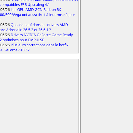
compatibles FSR Upscaling 4.1
/06/26
Les GPU AMD GCN Radeon RX
00/600/Vega ont aussi droit à leur mise à jour
2
/06/26
Quoi de neuf dans les drivers AMD
are Adrenalin 26.5.2 et 26.6.1 ?
/06/26
Drivers NVIDIA GeForce Game Ready
2 optimisés pour EMPULSE
/06/26
Plusieurs corrections dans le hotfix
A GeForce 610.52