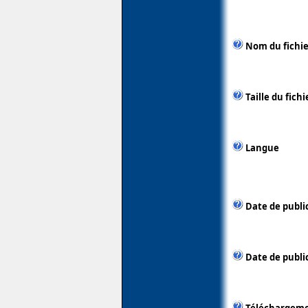
Nom du fichie
Taille du fichi
Langue
Date de publi
Date de public