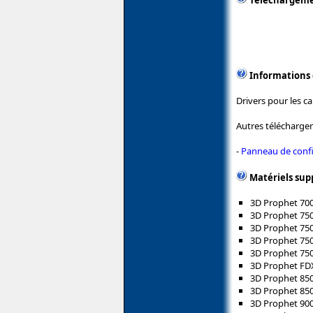
Téléchargem
Informations
Drivers pour les c
Autres télécharge
-
Panneau de confi
Matériels sup
3D Prophet 700
3D Prophet 75
3D Prophet 75
3D Prophet 75
3D Prophet 750
3D Prophet FD
3D Prophet 85
3D Prophet 85
3D Prophet 90