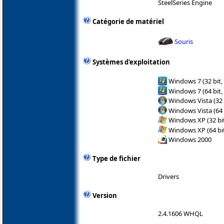
SteelSeries Engine
Catégorie de matériel
Souris
Systèmes d'exploitation
Windows 7 (32 bit,
Windows 7 (64 bit,
Windows Vista (32 
Windows Vista (64 
Windows XP (32 bit
Windows XP (64 bit
Windows 2000
Type de fichier
Drivers
Version
2.4.1606 WHQL