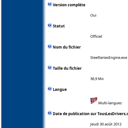
Version complète
Oui
Statut
Officiel
Nom du fichier
SteelSeriesEngine.exe
Taille du fichier
36,9 Mo
Langue
Multi-langues
Date de publication sur TousLesDrivers
Jeudi 30 août 2012