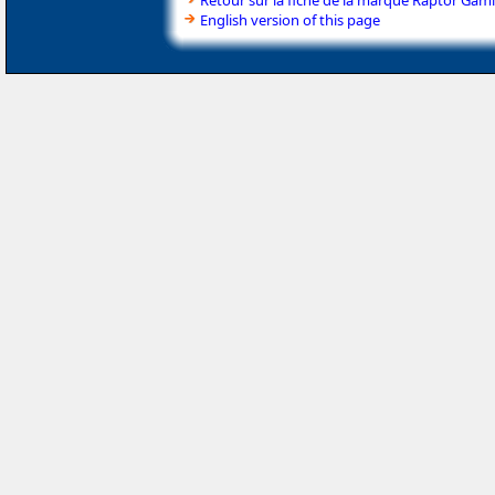
Retour sur la fiche de la marque Raptor Gam
English version of this page