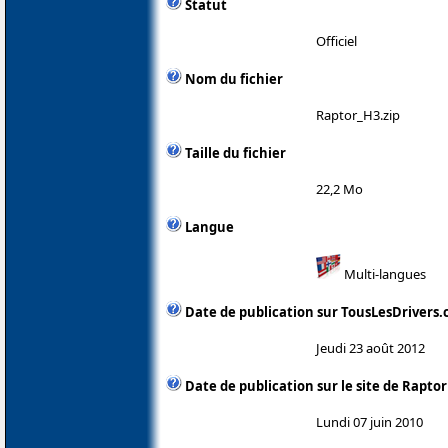
Statut
Officiel
Nom du fichier
Raptor_H3.zip
Taille du fichier
22,2 Mo
Langue
Multi-langues
Date de publication sur TousLesDrivers
Jeudi 23 août 2012
Date de publication sur le site de Rapt
Lundi 07 juin 2010