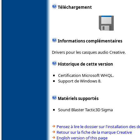
Téléchargement
Informations complémentaires
Drivers pour les casques audio Creative.
Historique de cette version
Certification Microsoft WHQL.
Support de Windows 8.
Matériels supportés
Sound Blaster Tactic3D Sigma
Pensez à lire le dossier sur l'installation des d
Retour sur la fiche de la marque Creative
English version of this page