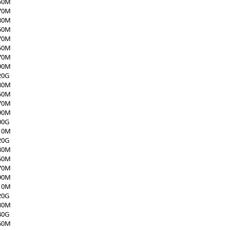
50M
70M
30M
50M
70M
50M
70M
90M
20G
30M
50M
70M
90M
00G
10M
20G
30M
50M
70M
90M
10M
20G
30M
40G
50M