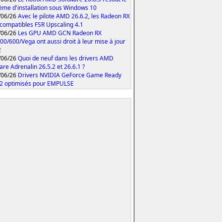
ème d'installation sous Windows 10
/06/26
Avec le pilote AMD 26.6.2, les Radeon RX
compatibles FSR Upscaling 4.1
/06/26
Les GPU AMD GCN Radeon RX
00/600/Vega ont aussi droit à leur mise à jour
2
/06/26
Quoi de neuf dans les drivers AMD
are Adrenalin 26.5.2 et 26.6.1 ?
/06/26
Drivers NVIDIA GeForce Game Ready
2 optimisés pour EMPULSE