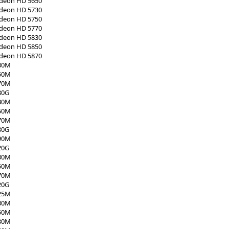
adeon HD 5650
adeon HD 5730
adeon HD 5750
adeon HD 5770
adeon HD 5830
adeon HD 5850
adeon HD 5870
30M
50M
70M
80G
30M
50M
70M
80G
90M
20G
30M
50M
70M
20G
25M
30M
50M
30M