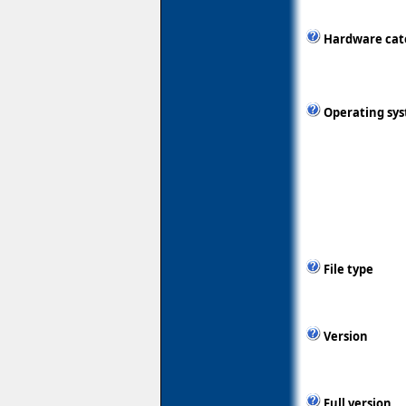
Hardware cat
Operating sy
File type
Version
Full version