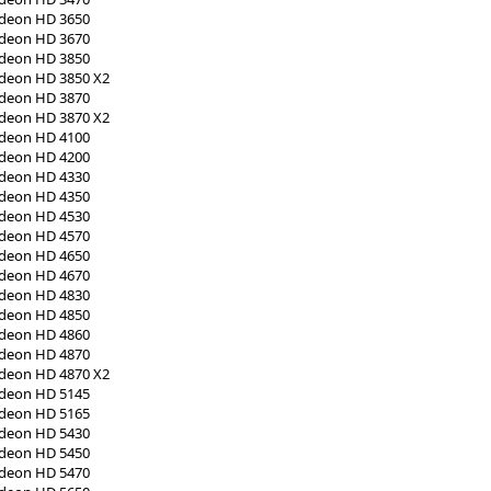
adeon HD 3650
adeon HD 3670
adeon HD 3850
adeon HD 3850 X2
adeon HD 3870
adeon HD 3870 X2
adeon HD 4100
adeon HD 4200
adeon HD 4330
adeon HD 4350
adeon HD 4530
adeon HD 4570
adeon HD 4650
adeon HD 4670
adeon HD 4830
adeon HD 4850
adeon HD 4860
adeon HD 4870
adeon HD 4870 X2
adeon HD 5145
adeon HD 5165
adeon HD 5430
adeon HD 5450
adeon HD 5470