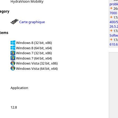
HydraVision Mobility
probl
26
egory
7000 
17
Carte graphique
400/5
26.5.
17
stems
Softw
17
Windows 8 (32 bit, x86)
610.6
Windows 8 (64 bit, x64)
Windows 7 (32 bit, x86)
Windows 7 (64 bit, x64)
Windows Vista (32 bit, x86)
Windows Vista (64 bit, x64)
Application
12.8