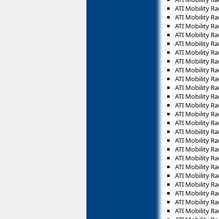
ATI Mobility R
ATI Mobility R
ATI Mobility R
ATI Mobility R
ATI Mobility R
ATI Mobility R
ATI Mobility R
ATI Mobility R
ATI Mobility R
ATI Mobility R
ATI Mobility R
ATI Mobility R
ATI Mobility R
ATI Mobility R
ATI Mobility R
ATI Mobility R
ATI Mobility R
ATI Mobility R
ATI Mobility R
ATI Mobility R
ATI Mobility R
ATI Mobility R
ATI Mobility R
ATI Mobility R