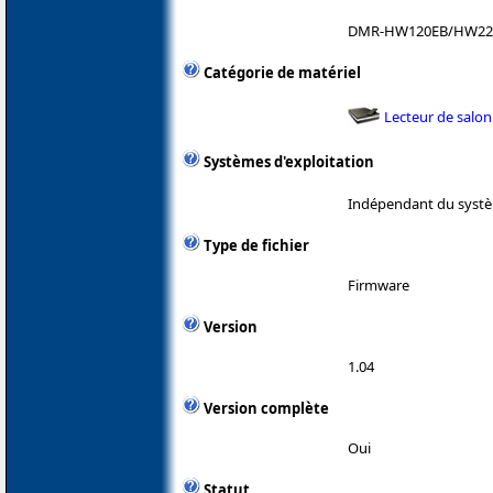
DMR-HW120EB/HW22
Catégorie de matériel
Lecteur de salon
Systèmes d'exploitation
Indépendant du systè
Type de fichier
Firmware
Version
1.04
Version complète
Oui
Statut