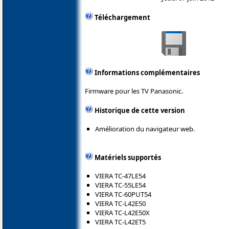
Téléchargement
Informations complémentaires
Firmware pour les TV Panasonic.
Historique de cette version
Amélioration du navigateur web.
Matériels supportés
VIERA TC-47LE54
VIERA TC-55LE54
VIERA TC-60PUT54
VIERA TC-L42E50
VIERA TC-L42E50X
VIERA TC-L42ET5