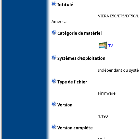
Intitulé
VIERA E50/ET5/DT50/
America
Catégorie de matériel
TV
Systèmes d'exploitation
Indépendant du systè
Type de fichier
Firmware
Version
1.190
Version complète
Oui