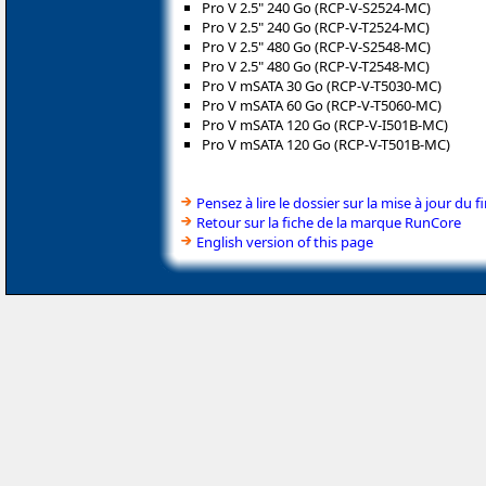
Pro V 2.5" 240 Go (RCP-V-S2524-MC)
Pro V 2.5" 240 Go (RCP-V-T2524-MC)
Pro V 2.5" 480 Go (RCP-V-S2548-MC)
Pro V 2.5" 480 Go (RCP-V-T2548-MC)
Pro V mSATA 30 Go (RCP-V-T5030-MC)
Pro V mSATA 60 Go (RCP-V-T5060-MC)
Pro V mSATA 120 Go (RCP-V-I501B-MC)
Pro V mSATA 120 Go (RCP-V-T501B-MC)
Pensez à lire le dossier sur la mise à jour du
Retour sur la fiche de la marque RunCore
English version of this page