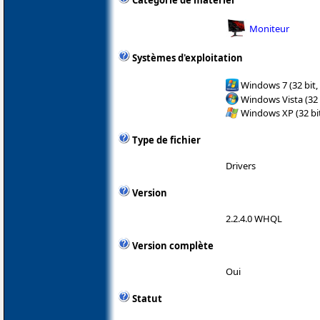
Catégorie de matériel
Moniteur
Systèmes d'exploitation
Windows 7 (32 bit,
Windows Vista (32 
Windows XP (32 bit
Type de fichier
Drivers
Version
2.2.4.0 WHQL
Version complète
Oui
Statut