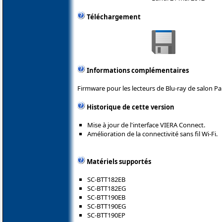
Téléchargement
Informations complémentaires
Firmware pour les lecteurs de Blu-ray de salon P
Historique de cette version
Mise à jour de l'interface VIERA Connect.
Amélioration de la connectivité sans fil Wi-Fi.
Matériels supportés
SC-BTT182EB
SC-BTT182EG
SC-BTT190EB
SC-BTT190EG
SC-BTT190EP