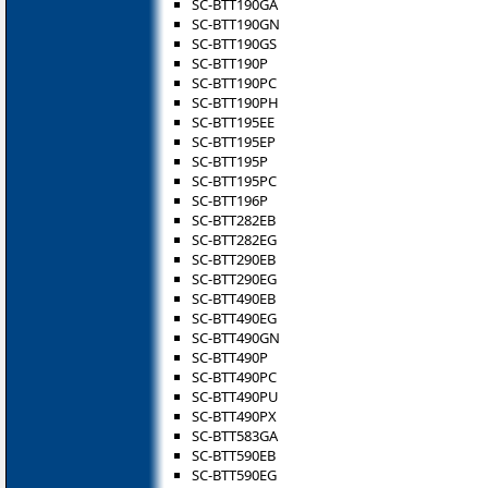
SC-BTT190GA
SC-BTT190GN
SC-BTT190GS
SC-BTT190P
SC-BTT190PC
SC-BTT190PH
SC-BTT195EE
SC-BTT195EP
SC-BTT195P
SC-BTT195PC
SC-BTT196P
SC-BTT282EB
SC-BTT282EG
SC-BTT290EB
SC-BTT290EG
SC-BTT490EB
SC-BTT490EG
SC-BTT490GN
SC-BTT490P
SC-BTT490PC
SC-BTT490PU
SC-BTT490PX
SC-BTT583GA
SC-BTT590EB
SC-BTT590EG