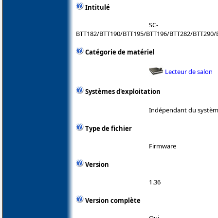
Intitulé
SC-
BTT182/BTT190/BTT195/BTT196/BTT282/BTT290/
Catégorie de matériel
Lecteur de salon
Systèmes d'exploitation
Indépendant du système
Type de fichier
Firmware
Version
1.36
Version complète
Oui