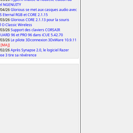
iel NGENUITY
/04/26
Glorious se met aux casques audio avec
S Eternal RGB et CORE 2.1.15
/03/26
Glorious CORE 2.1.13 pour la souris
 O Classic Wireless
/03/26
Support des claviers CORSAIR
ARD 96 et PRO 96 dans iCUE 5.42.70
/03/26
Le pilote 3Dconnexion 3DxWare 10.9.11
[MAJ]
/02/26
Après Synapse 2.0, le logiciel Razer
se 3 tire sa révérence