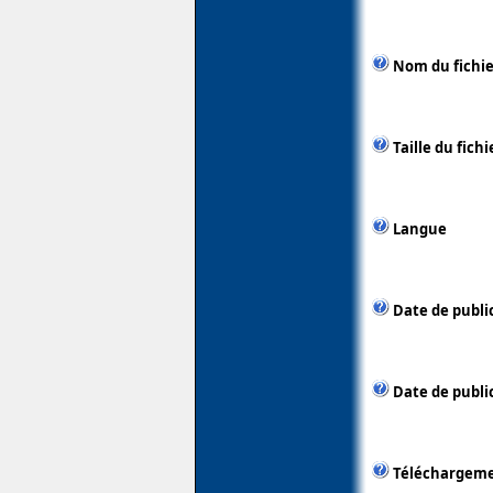
Nom du fichie
Taille du fichi
Langue
Date de publi
Date de public
Téléchargem