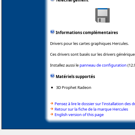
Téléchargement
Informations complémentaires
Drivers pour les cartes graphiques Hercules.
Ces drivers sont basés sur les drivers génériques
Installez aussi le
panneau de configuration
(12.
Matériels supportés
3D Prophet Radeon
Pensez à lire le dossier sur l'installation des d
Retour sur la fiche de la marque Hercules
English version of this page