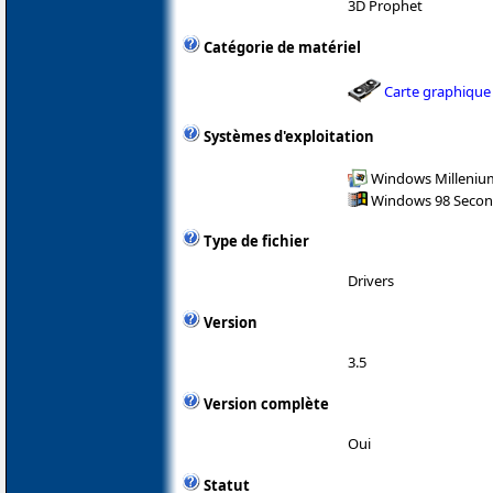
3D Prophet
Catégorie de matériel
Carte graphique
Systèmes d'exploitation
Windows Milleniu
Windows 98 Secon
Type de fichier
Drivers
Version
3.5
Version complète
Oui
Statut