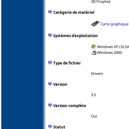
3D Prophet
Catégorie de matériel
Carte graphique
Systèmes d'exploitation
Windows XP (32 bit
Windows 2000
Type de fichier
Drivers
Version
3.5
Version complète
Oui
Statut