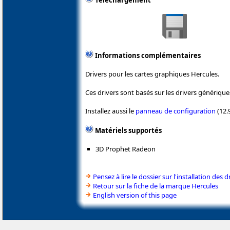
Téléchargement
Informations complémentaires
Drivers pour les cartes graphiques Hercules.
Ces drivers sont basés sur les drivers génériques
Installez aussi le
panneau de configuration
(12.
Matériels supportés
3D Prophet Radeon
Pensez à lire le dossier sur l'installation des d
Retour sur la fiche de la marque Hercules
English version of this page