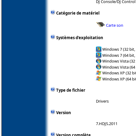
DJ Console/DJ Control
Catégorie de matériel
Carte son
Systèmes d'exploitation
Windows 7 (32 bit,
Windows 7 (64 bit,
Windows Vista (32 
Windows Vista (64 
Windows XP (32 bit
Windows XP (64 bit
Type de fichier
Drivers
Version
7.HDJS.2011
Version complète