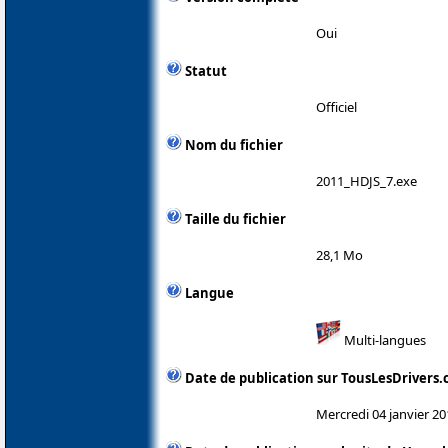
Oui
Statut
Officiel
Nom du fichier
2011_HDJS_7.exe
Taille du fichier
28,1 Mo
Langue
Multi-langues
Date de publication sur TousLesDrivers
Mercredi 04 janvier 20