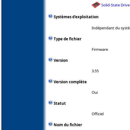
Solid-State Drive
Systèmes d'exploitation
Indépendant du systè
Type de fichier
Firmware
Version
3.55
Version complète
Oui
Statut
Officiel
Nom du fichier