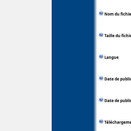
Nom du fichie
Taille du fichi
Langue
Date de publi
Date de public
Téléchargem