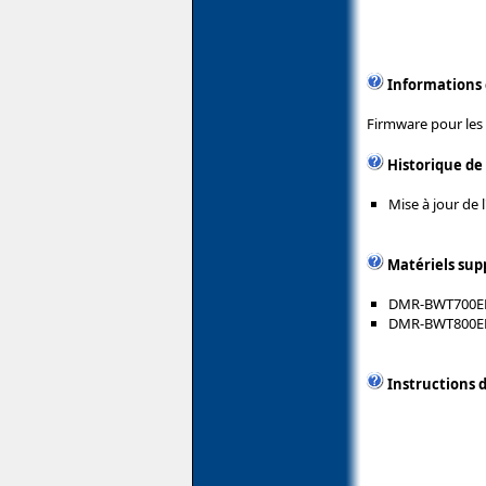
Informations
Firmware pour les 
Historique de
Mise à jour de 
Matériels sup
DMR-BWT700E
DMR-BWT800E
Instructions d