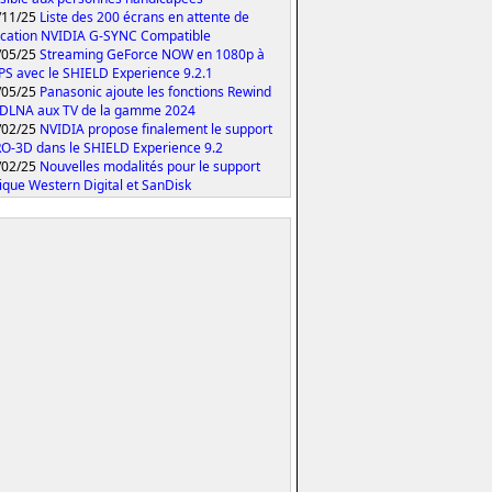
/11/25
Liste des 200 écrans en attente de
fication NVIDIA G-SYNC Compatible
/05/25
Streaming GeForce NOW en 1080p à
PS avec le SHIELD Experience 9.2.1
/05/25
Panasonic ajoute les fonctions Rewind
 DLNA aux TV de la gamme 2024
/02/25
NVIDIA propose finalement le support
O-3D dans le SHIELD Experience 9.2
/02/25
Nouvelles modalités pour le support
ique Western Digital et SanDisk