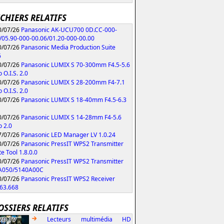
ICHIERS RELATIFS
/07/26
Panasonic AK-UCU700 0D.CC-000-
/05.90-000-00.06/01.20-000-00.00
/07/26
Panasonic Media Production Suite
6
/07/26
Panasonic LUMIX S 70-300mm F4.5-5.6
 O.I.S. 2.0
/07/26
Panasonic LUMIX S 28-200mm F4-7.1
 O.I.S. 2.0
/07/26
Panasonic LUMIX S 18-40mm F4.5-6.3
/07/26
Panasonic LUMIX S 14-28mm F4-5.6
 2.0
/07/26
Panasonic LED Manager LV 1.0.24
/07/26
Panasonic PressIT WPS2 Transmitter
e Tool 1.8.0.0
/07/26
Panasonic PressIT WPS2 Transmitter
A050/5140A00C
/07/26
Panasonic PressIT WPS2 Receiver
63.668
OSSIERS RELATIFS
Lecteurs multimédia HD