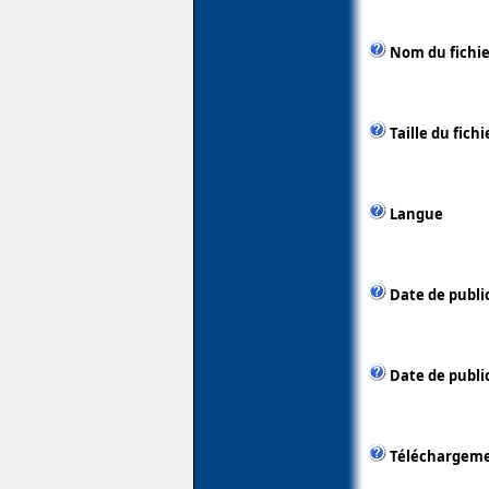
Nom du fichie
Taille du fichi
Langue
Date de publi
Date de public
Téléchargem