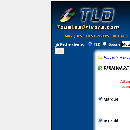
MARQUES
|
MES DRIVERS
|
ACTUALIT
Rechercher sur
TLD
Google
Accueil
>
Marq
FIRMWARE 
Atten
récen
Marque
Intitulé