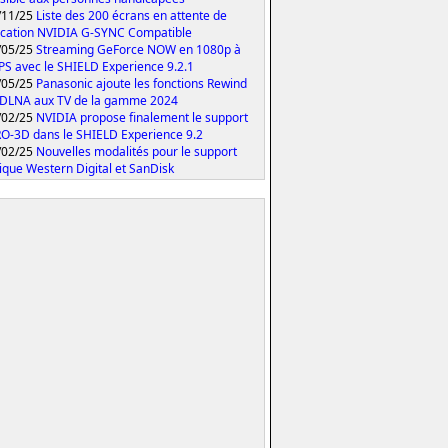
/11/25
Liste des 200 écrans en attente de
fication NVIDIA G-SYNC Compatible
/05/25
Streaming GeForce NOW en 1080p à
PS avec le SHIELD Experience 9.2.1
/05/25
Panasonic ajoute les fonctions Rewind
 DLNA aux TV de la gamme 2024
/02/25
NVIDIA propose finalement le support
O-3D dans le SHIELD Experience 9.2
/02/25
Nouvelles modalités pour le support
ique Western Digital et SanDisk