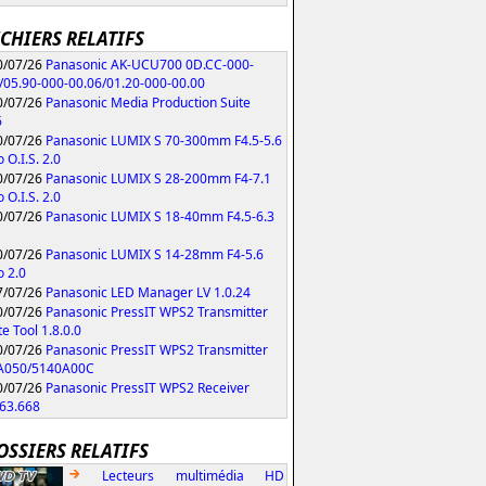
ICHIERS RELATIFS
/07/26
Panasonic AK-UCU700 0D.CC-000-
/05.90-000-00.06/01.20-000-00.00
/07/26
Panasonic Media Production Suite
6
/07/26
Panasonic LUMIX S 70-300mm F4.5-5.6
 O.I.S. 2.0
/07/26
Panasonic LUMIX S 28-200mm F4-7.1
 O.I.S. 2.0
/07/26
Panasonic LUMIX S 18-40mm F4.5-6.3
/07/26
Panasonic LUMIX S 14-28mm F4-5.6
 2.0
/07/26
Panasonic LED Manager LV 1.0.24
/07/26
Panasonic PressIT WPS2 Transmitter
e Tool 1.8.0.0
/07/26
Panasonic PressIT WPS2 Transmitter
A050/5140A00C
/07/26
Panasonic PressIT WPS2 Receiver
63.668
OSSIERS RELATIFS
Lecteurs multimédia HD