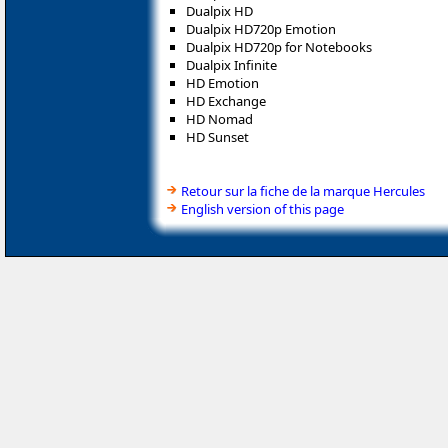
Dualpix HD
Dualpix HD720p Emotion
Dualpix HD720p for Notebooks
Dualpix Infinite
HD Emotion
HD Exchange
HD Nomad
HD Sunset
Retour sur la fiche de la marque Hercules
English version of this page