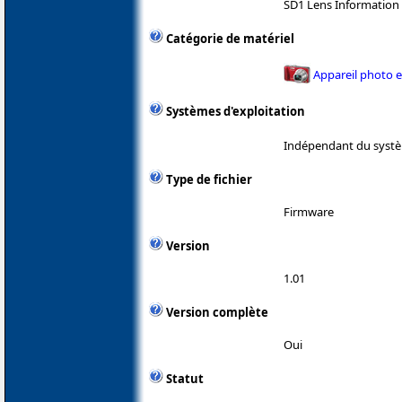
SD1 Lens Information
Catégorie de matériel
Appareil photo 
Systèmes d'exploitation
Indépendant du systè
Type de fichier
Firmware
Version
1.01
Version complète
Oui
Statut