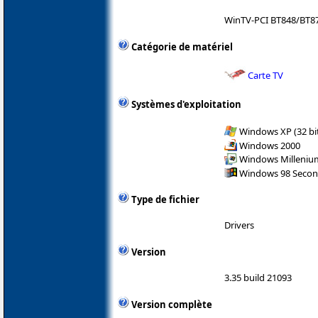
WinTV-PCI BT848/BT8
Catégorie de matériel
Carte TV
Systèmes d'exploitation
Windows XP (32 bit
Windows 2000
Windows Milleniu
Windows 98 Secon
Type de fichier
Drivers
Version
3.35 build 21093
Version complète