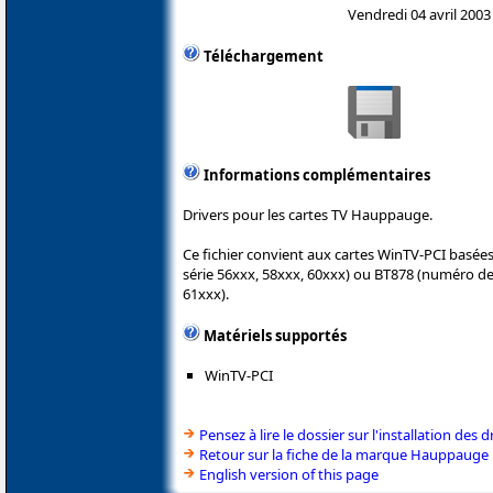
Vendredi 04 avril 2003
Téléchargement
Informations complémentaires
Drivers pour les cartes TV Hauppauge.
Ce fichier convient aux cartes WinTV-PCI basée
série 56xxx, 58xxx, 60xxx) ou BT878 (numéro de 
61xxx).
Matériels supportés
WinTV-PCI
Pensez à lire le dossier sur l'installation des d
Retour sur la fiche de la marque Hauppauge
English version of this page