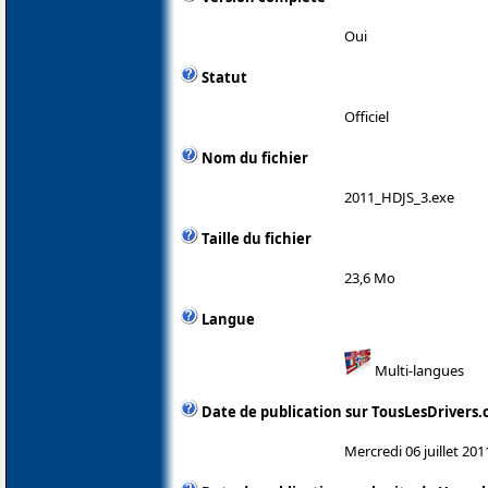
Oui
Statut
Officiel
Nom du fichier
2011_HDJS_3.exe
Taille du fichier
23,6 Mo
Langue
Multi-langues
Date de publication sur TousLesDrivers
Mercredi 06 juillet 201