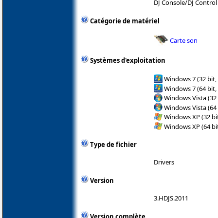
DJ Console/DJ Control
Catégorie de matériel
Carte son
Systèmes d'exploitation
Windows 7 (32 bit,
Windows 7 (64 bit,
Windows Vista (32 
Windows Vista (64 
Windows XP (32 bit
Windows XP (64 bit
Type de fichier
Drivers
Version
3.HDJS.2011
Version complète