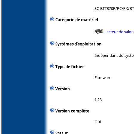
SC-BTT370P/PC/PX/B
Catégorie de matériel
Lecteur de salon
Systèmes d'exploitation
Indépendant du systè
Type de fichier
Firmware
Version
1.23
Version complète
Oui
Statut