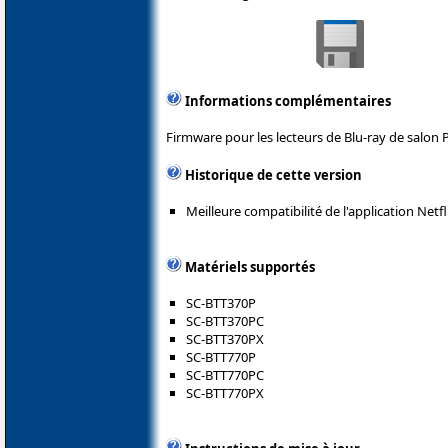
Informations complémentaires
Firmware pour les lecteurs de Blu-ray de salon 
Historique de cette version
Meilleure compatibilité de l'application Netfl
Matériels supportés
SC-BTT370P
SC-BTT370PC
SC-BTT370PX
SC-BTT770P
SC-BTT770PC
SC-BTT770PX