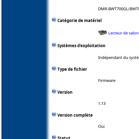
DMR-BWT700GL/BWT
Catégorie de matériel
Lecteur de salon
Systèmes d'exploitation
Indépendant du systè
Type de fichier
Firmware
Version
1.13
Version complète
Oui
Statut