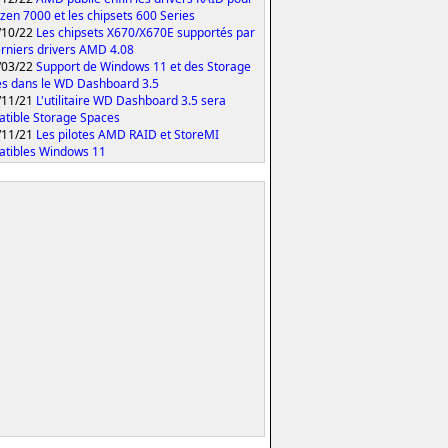
yzen 7000 et les chipsets 600 Series
/10/22
Les chipsets X670/X670E supportés par
erniers drivers AMD 4.08
/03/22
Support de Windows 11 et des Storage
s dans le WD Dashboard 3.5
/11/21
L'utilitaire WD Dashboard 3.5 sera
tible Storage Spaces
/11/21
Les pilotes AMD RAID et StoreMI
tibles Windows 11