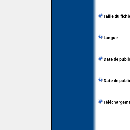
Taille du fichi
Langue
Date de publi
Date de public
Téléchargem