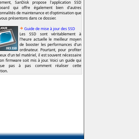
lement, SanDisk propose l'application SSD
board qui offre également bien d'autres
ionnalités de maintenance et d'optimisation que
vous présentons dans ce dossier.
Guide de mise à jour des SSD
Les SSD sont véritablement à
l'heure actuelle le meilleur moyen
de booster les performances d'un
ordinateur. Pourtant, pour profiter
eux d'un tel matériel, il est souvent nécessaire
on firmware soit mis à jour. Voici un guide qui
ique pas à pas comment réaliser cette
tion.