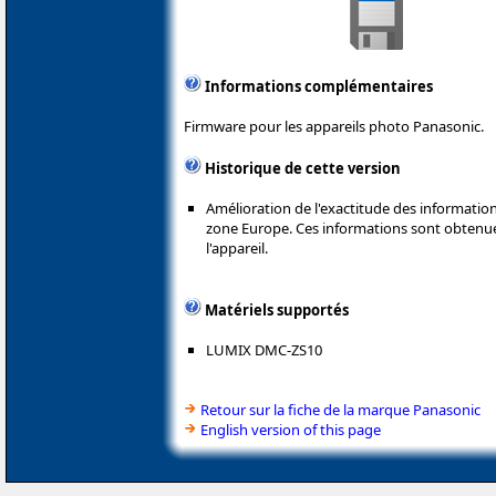
Informations complémentaires
Firmware pour les appareils photo Panasonic.
Historique de cette version
Amélioration de l'exactitude des informatio
zone Europe. Ces informations sont obtenue
l'appareil.
Matériels supportés
LUMIX DMC-ZS10
Retour sur la fiche de la marque Panasonic
English version of this page