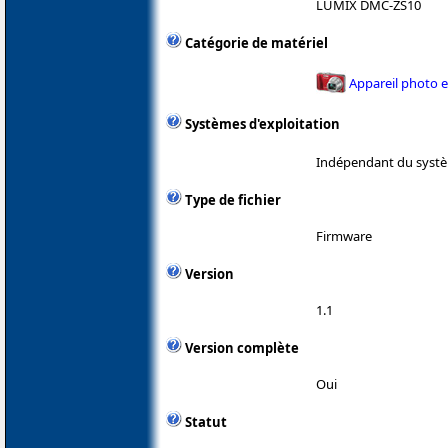
LUMIX DMC-ZS10
Catégorie de matériel
Appareil photo 
Systèmes d'exploitation
Indépendant du systè
Type de fichier
Firmware
Version
1.1
Version complète
Oui
Statut