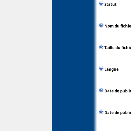
Statut
Nom du fichie
Taille du fichi
Langue
Date de publi
Date de public