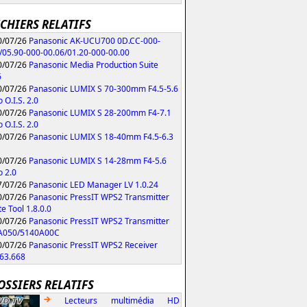
ICHIERS RELATIFS
/07/26
Panasonic AK-UCU700 0D.CC-000-
/05.90-000-00.06/01.20-000-00.00
/07/26
Panasonic Media Production Suite
6
/07/26
Panasonic LUMIX S 70-300mm F4.5-5.6
 O.I.S. 2.0
/07/26
Panasonic LUMIX S 28-200mm F4-7.1
 O.I.S. 2.0
/07/26
Panasonic LUMIX S 18-40mm F4.5-6.3
/07/26
Panasonic LUMIX S 14-28mm F4-5.6
 2.0
/07/26
Panasonic LED Manager LV 1.0.24
/07/26
Panasonic PressIT WPS2 Transmitter
e Tool 1.8.0.0
/07/26
Panasonic PressIT WPS2 Transmitter
A050/5140A00C
/07/26
Panasonic PressIT WPS2 Receiver
63.668
OSSIERS RELATIFS
Lecteurs multimédia HD