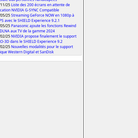
/11/25
Liste des 200 écrans en attente de
fication NVIDIA G-SYNC Compatible
/05/25
Streaming GeForce NOW en 1080p à
PS avec le SHIELD Experience 9.2.1
/05/25
Panasonic ajoute les fonctions Rewind
 DLNA aux TV de la gamme 2024
/02/25
NVIDIA propose finalement le support
O-3D dans le SHIELD Experience 9.2
/02/25
Nouvelles modalités pour le support
ique Western Digital et SanDisk