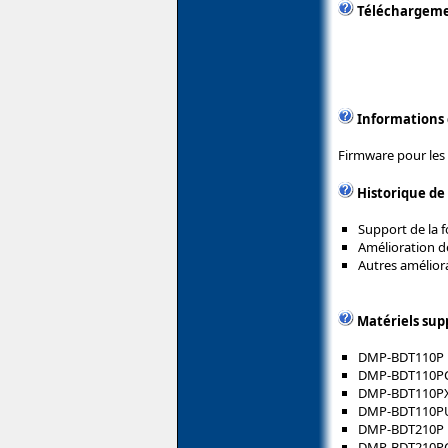
Téléchargem
Informations
Firmware pour les 
Historique de
Support de la f
Amélioration de
Autres amélior
Matériels sup
DMP-BDT110P
DMP-BDT110P
DMP-BDT110P
DMP-BDT110P
DMP-BDT210P
DMP-BDT210P