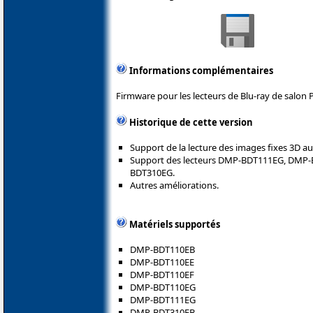
Informations complémentaires
Firmware pour les lecteurs de Blu-ray de salon 
Historique de cette version
Support de la lecture des images fixes 3D a
Support des lecteurs DMP-BDT111EG, DMP
BDT310EG.
Autres améliorations.
Matériels supportés
DMP-BDT110EB
DMP-BDT110EE
DMP-BDT110EF
DMP-BDT110EG
DMP-BDT111EG
DMP-BDT310EB