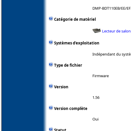
DMP-BDT110EB/EE/EF
Catégorie de matériel
Lecteur de salon
Systèmes d'exploitation
Indépendant du systè
Type de fichier
Firmware
Version
1.56
Version complète
Oui
Statut