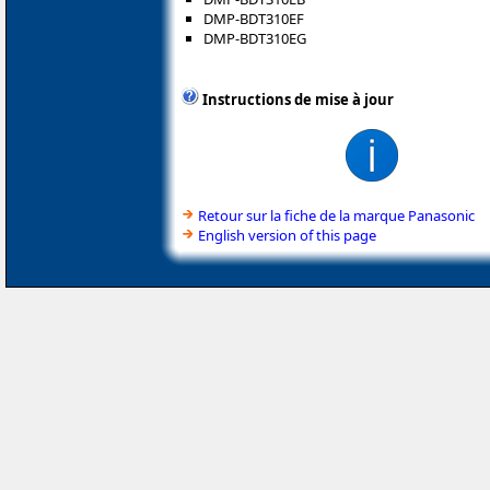
DMP-BDT310EF
DMP-BDT310EG
Instructions de mise à jour
Retour sur la fiche de la marque Panasonic
English version of this page