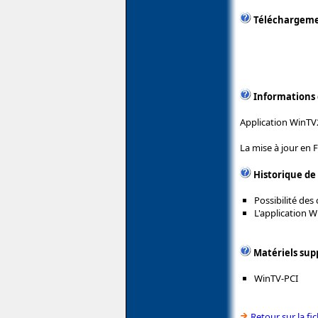
Téléchargem
Informations
Application WinTV
La mise à jour en 
Historique de
Possibilité des
L'application W
Matériels sup
WinTV-PCI
Retour sur la f