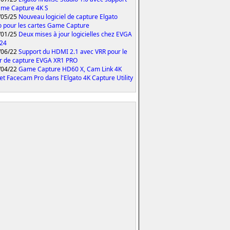
me Capture 4K S
/05/25
Nouveau logiciel de capture Elgato
o pour les cartes Game Capture
/01/25
Deux mises à jour logicielles chez EVGA
024
/06/22
Support du HDMI 2.1 avec VRR pour le
er de capture EVGA XR1 PRO
/04/22
Game Capture HD60 X, Cam Link 4K
et Facecam Pro dans l'Elgato 4K Capture Utility