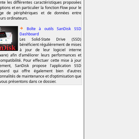
nte les différentes caractéristiques proposées
ptions et en particulier la fonction Flow pour le
age de périphériques et de données entre
eurs ordinateurs.
Boîte à outils SanDisk SSD
Dashboard
Les Solid-State Drive (SSD)
bénéficient régulièrement de mises
à jour de leur logiciel interne
ware) afin d'améliorer leurs performances et
compatibilité. Pour effectuer cette mise à jour
lement, SanDisk propose l'application SSD
board qui offre également bien d'autres
ionnalités de maintenance et d'optimisation que
vous présentons dans ce dossier.