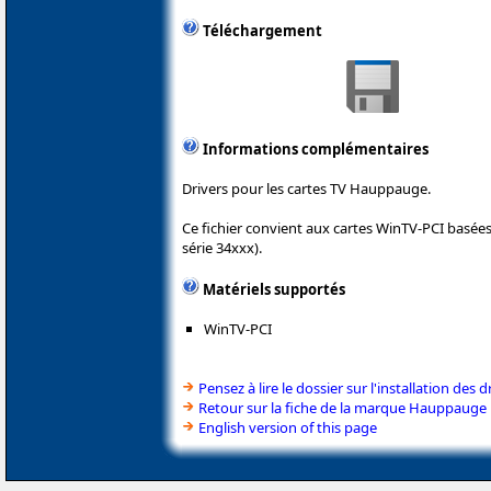
Téléchargement
Informations complémentaires
Drivers pour les cartes TV Hauppauge.
Ce fichier convient aux cartes WinTV-PCI basée
série 34xxx).
Matériels supportés
WinTV-PCI
Pensez à lire le dossier sur l'installation des d
Retour sur la fiche de la marque Hauppauge
English version of this page