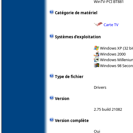
WinTV-PCI BT881
Catégorie de matériel
Carte TV
Systèmes d'exploitation
Windows XP (32 bit
Windows 2000
Windows Milleniu
Windows 98 Secon
Type de fichier
Drivers
Version
2.75 build 21082
Version complète
Oui