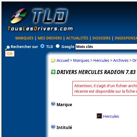
MARQUES
|
MES DRIVERS
|
ACTUALITÉS
|
DOSSIERS
|
INDISPENS
Rechercher sur
TLD
Google
Accueil
>
Marques
>
Hercules
>
Archives
>
Dr
DRIVERS HERCULES RADEON 7.83
Attention, il s'agit d'un fichier arc
récente est disponible sur la fiche
Marque
Hercules
Intitulé