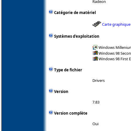
Radeon
Catégorie de matériel
Carte graphique
Systèmes d'exploitation
Windows Milleniu
Windows 98 Secon
Windows 98 First E
Type de fichier
Drivers
Version
7.83
Version complète
Oui