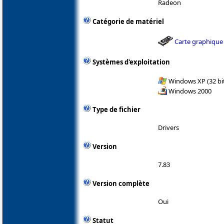
Radeon
Catégorie de matériel
Carte graphique
Systèmes d'exploitation
Windows XP (32 bit
Windows 2000
Type de fichier
Drivers
Version
7.83
Version complète
Oui
Statut