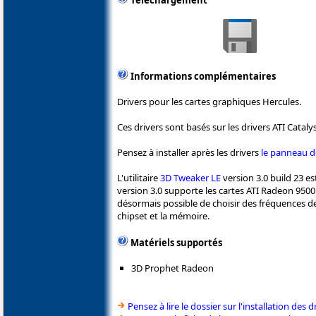
Téléchargement
Informations complémentaires
Drivers pour les cartes graphiques Hercules.
Ces drivers sont basés sur les drivers ATI Catalys
Pensez à installer après les drivers
le panneau d
L'utilitaire
3D Tweaker LE
version 3.0 build 23 es
version 3.0 supporte les cartes ATI Radeon 9500 
désormais possible de choisir des fréquences d
chipset et la mémoire.
Matériels supportés
3D Prophet Radeon
Pensez à lire le dossier sur l'installation des d