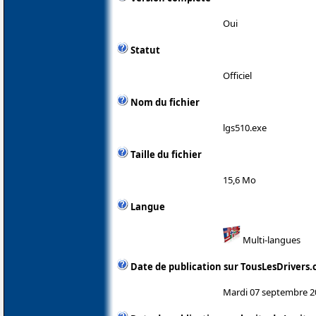
Oui
Statut
Officiel
Nom du fichier
lgs510.exe
Taille du fichier
15,6 Mo
Langue
Multi-langues
Date de publication sur TousLesDrivers
Mardi 07 septembre 2