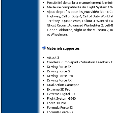
Possibilité de calibrer manuellement le mini
Meilleure compatibilité du Flight System G940
Ajout de profils pour les jeux vidéo Bionic 
Highway, Call of Duty 4, Call of Duty World 
Territory - Quake Wars, Fallout 3, Wanted : W
Ghost Recon : Advanced Warfighter 2, Left4
Honor : Airborne, Night at the Museum 2, Rai
et Wheelman.
Matériels supportés
Attack 3
Cordless Rumblepad 2 Vibration Feedback
Driving Force EX
Driving Force GT
Driving Force Pro
Driving Force RX
Dual Action Gamepad
Extreme 3D Pro
Extreme Digital 3D
Flight System G940
Force 3D Pro
Formula Force EX
Formula Force RX