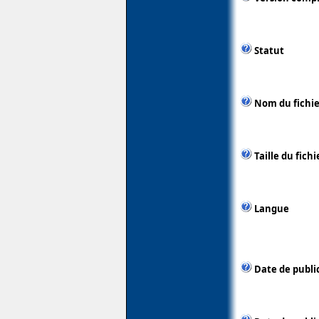
Statut
Nom du fichie
Taille du fichi
Langue
Date de publi