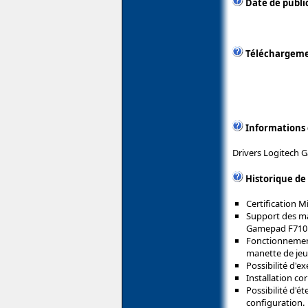
Date de public
Téléchargem
Informations
Drivers Logitech G
Historique de
Certification 
Support des m
Gamepad F710
Fonctionnement 
manette de jeu
Possibilité d'
Installation co
Possibilité d'é
configuration.