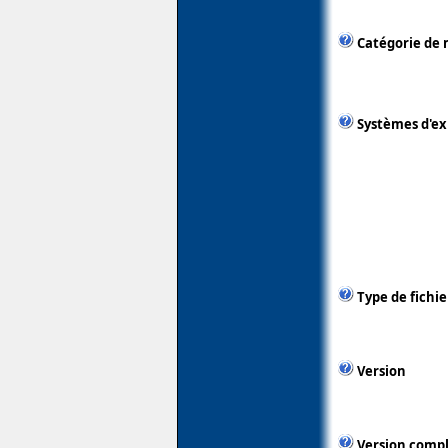
Catégorie de 
Systèmes d'ex
Type de fichie
Version
Version comp