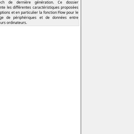
tech de dernière génération. Ce dossier
nte les différentes caractéristiques proposées
ptions et en particulier la fonction Flow pour le
age de périphériques et de données entre
eurs ordinateurs.