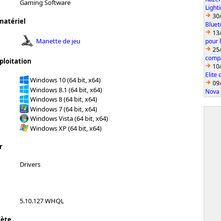
Gaming Software
Light
30
matériel
Bluet
13
Manette de jeu
pour 
25
compa
ploitation
10
Elite
Windows 10 (64 bit, x64)
09
Windows 8.1 (64 bit, x64)
Nova 
Windows 8 (64 bit, x64)
Windows 7 (64 bit, x64)
Windows Vista (64 bit, x64)
Windows XP (64 bit, x64)
r
Drivers
5.10.127 WHQL
lète