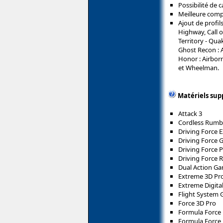
Possibilité de 
Meilleure compa
Ajout de profil
Highway, Call o
Territory - Qua
Ghost Recon : 
Honor : Airborn
et Wheelman.
Matériels sup
Attack 3
Cordless Rumb
Driving Force 
Driving Force 
Driving Force 
Driving Force 
Dual Action G
Extreme 3D Pr
Extreme Digita
Flight System 
Force 3D Pro
Formula Force
Formula Force