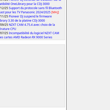
tibilité OneLibrary pour la CDJ-3000
/12/25
Support du protocole sans fil Bluetooth
ast pour les TV Panasonic 2024/2025
[MAJ]
/11/25
Pioneer DJ suspend le firmware
brary 3.30 de la platine CDJ-3000
/09/25
NZXT CAM 4.75.4 avec choix de la
érature CPU
/07/25
Incompatibilité du logiciel NZXT CAM
les cartes AMD Radeon RX 9000 Series