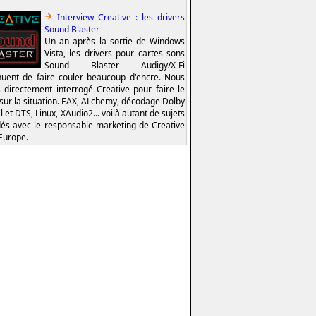
Interview Creative : les drivers
Sound Blaster
Un an après la sortie de Windows
Vista, les drivers pour cartes sons
Sound Blaster Audigy/X-Fi
nuent de faire couler beaucoup d'encre. Nous
 directement interrogé Creative pour faire le
 sur la situation. EAX, ALchemy, décodage Dolby
l et DTS, Linux, XAudio2... voilà autant de sujets
és avec le responsable marketing de Creative
Europe.