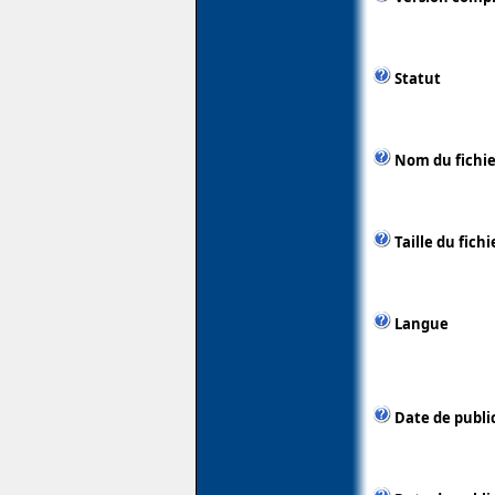
Statut
Nom du fichie
Taille du fichi
Langue
Date de publi