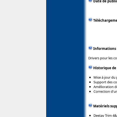
Date de public
Téléchargem
Informations
Drivers pour les c
Historique de
Mise à jour du 
Support des co
Amélioration d
Correction d'u
Matériels sup
DeeJay Trim 4