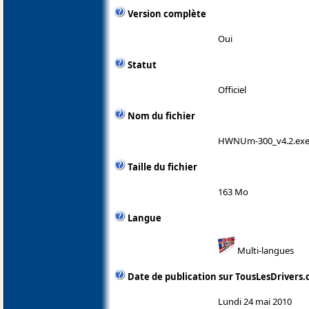
Version complète
Oui
Statut
Officiel
Nom du fichier
HWNUm-300_v4.2.ex
Taille du fichier
163 Mo
Langue
Multi-langues
Date de publication sur TousLesDrivers
Lundi 24 mai 2010