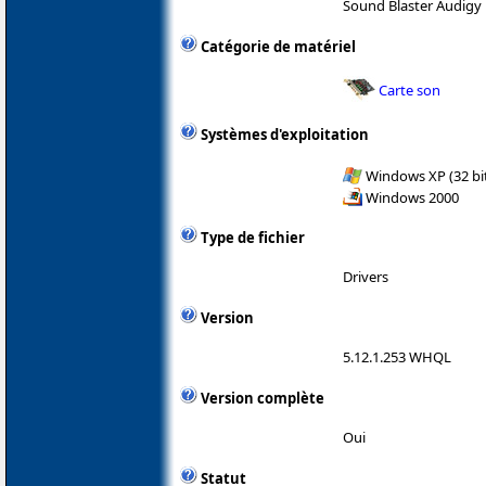
Sound Blaster Audigy
Catégorie de matériel
Carte son
Systèmes d'exploitation
Windows XP (32 bit
Windows 2000
Type de fichier
Drivers
Version
5.12.1.253 WHQL
Version complète
Oui
Statut