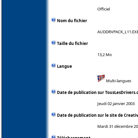
Officiel
Nom du fichier
AUDDRVPACK_L11.EX
Taille du fichier
13,2 Mo
Langue
Multi-langues
Date de publication sur TousLesDrivers
Jeudi 02 janvier 2003
Date de publication sur le site de Creati
Mardi 31 décembre 2