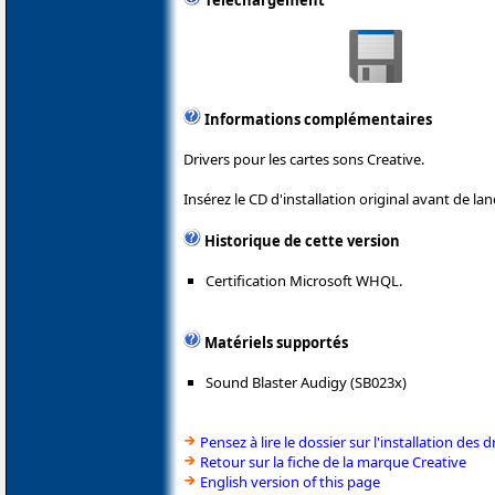
Téléchargement
Informations complémentaires
Drivers pour les cartes sons Creative.
Insérez le CD d'installation original avant de lanc
Historique de cette version
Certification Microsoft WHQL.
Matériels supportés
Sound Blaster Audigy (SB023x)
Pensez à lire le dossier sur l'installation des d
Retour sur la fiche de la marque Creative
English version of this page