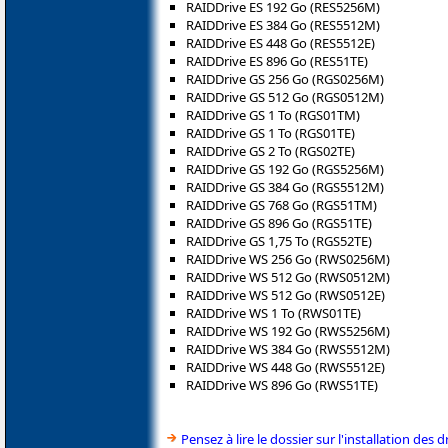
RAIDDrive ES 192 Go (RES5256M)
RAIDDrive ES 384 Go (RES5512M)
RAIDDrive ES 448 Go (RES5512E)
RAIDDrive ES 896 Go (RES51TE)
RAIDDrive GS 256 Go (RGS0256M)
RAIDDrive GS 512 Go (RGS0512M)
RAIDDrive GS 1 To (RGS01TM)
RAIDDrive GS 1 To (RGS01TE)
RAIDDrive GS 2 To (RGS02TE)
RAIDDrive GS 192 Go (RGS5256M)
RAIDDrive GS 384 Go (RGS5512M)
RAIDDrive GS 768 Go (RGS51TM)
RAIDDrive GS 896 Go (RGS51TE)
RAIDDrive GS 1,75 To (RGS52TE)
RAIDDrive WS 256 Go (RWS0256M)
RAIDDrive WS 512 Go (RWS0512M)
RAIDDrive WS 512 Go (RWS0512E)
RAIDDrive WS 1 To (RWS01TE)
RAIDDrive WS 192 Go (RWS5256M)
RAIDDrive WS 384 Go (RWS5512M)
RAIDDrive WS 448 Go (RWS5512E)
RAIDDrive WS 896 Go (RWS51TE)
Pensez à lire le dossier sur l'installation des d