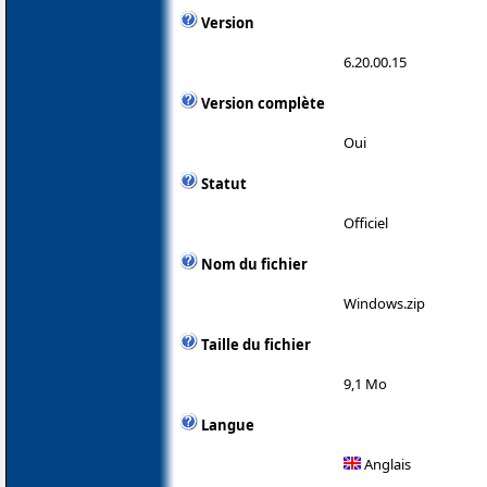
Version
6.20.00.15
Version complète
Oui
Statut
Officiel
Nom du fichier
Windows.zip
Taille du fichier
9,1 Mo
Langue
Anglais