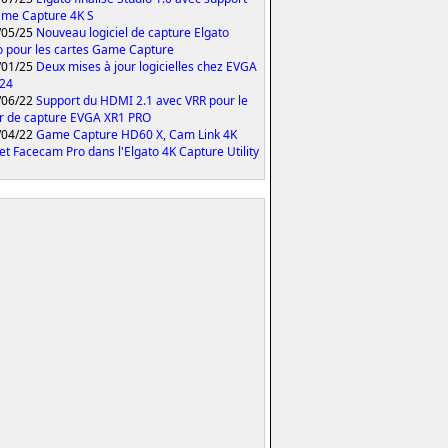
me Capture 4K S
/05/25
Nouveau logiciel de capture Elgato
o pour les cartes Game Capture
/01/25
Deux mises à jour logicielles chez EVGA
024
/06/22
Support du HDMI 2.1 avec VRR pour le
er de capture EVGA XR1 PRO
/04/22
Game Capture HD60 X, Cam Link 4K
et Facecam Pro dans l'Elgato 4K Capture Utility