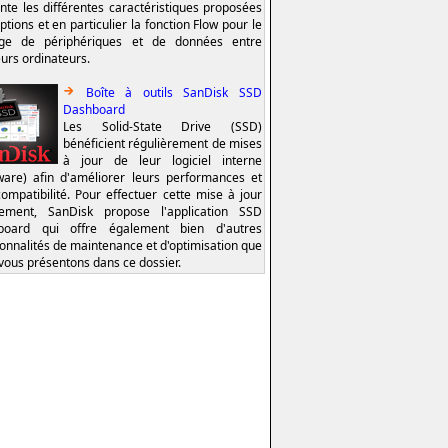
nte les différentes caractéristiques proposées
ptions et en particulier la fonction Flow pour le
age de périphériques et de données entre
eurs ordinateurs.
Boîte à outils SanDisk SSD
Dashboard
Les Solid-State Drive (SSD)
bénéficient régulièrement de mises
à jour de leur logiciel interne
ware) afin d'améliorer leurs performances et
compatibilité. Pour effectuer cette mise à jour
lement, SanDisk propose l'application SSD
board qui offre également bien d'autres
ionnalités de maintenance et d'optimisation que
vous présentons dans ce dossier.