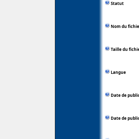
Statut
Nom du fichie
Taille du fichi
Langue
Date de publi
Date de public