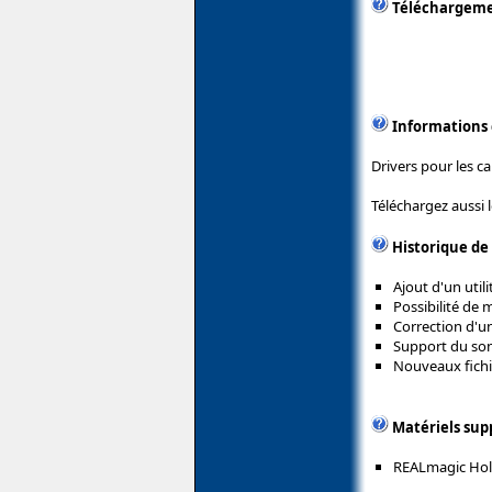
Téléchargem
Informations
Drivers pour les c
Téléchargez aussi 
Historique de
Ajout d'un utili
Possibilité de 
Correction d'un
Support du son 
Nouveaux fichie
Matériels sup
REALmagic Hol