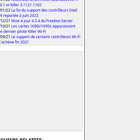
0.1 et Killer 3.1121.1165
/01/22
La fin du support des contrôleurs Intel
 N reportée à juin 2022
/12/21
Mise à jour 4.5.4 du Freebox Server
/10/21
Les cartes 1690i/1690s apparaissent
e dernier pilote Killer Wi-Fi
/09/21
Le support de certains contrôleurs Wi-Fi
 s'achève fin 2021