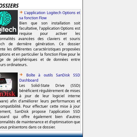
OSSIERS
L'application Logitech Options et
sa fonction Flow
Bien que son installation soit
facultative, l'application Options est
requise pour activer les
ionnalités avancées des claviers et souris
tech de dernière génération. Ce dossier
nte les différentes caractéristiques proposées
ptions et en particulier la fonction Flow pour le
age de périphériques et de données entre
eurs ordinateurs.
Boîte à outils SanDisk SSD
Dashboard
Les Solid-State Drive (SSD)
bénéficient régulièrement de mises
à jour de leur logiciel interne
ware) afin d'améliorer leurs performances et
compatibilité. Pour effectuer cette mise à jour
lement, SanDisk propose l'application SSD
board qui offre également bien d'autres
ionnalités de maintenance et d'optimisation que
vous présentons dans ce dossier.