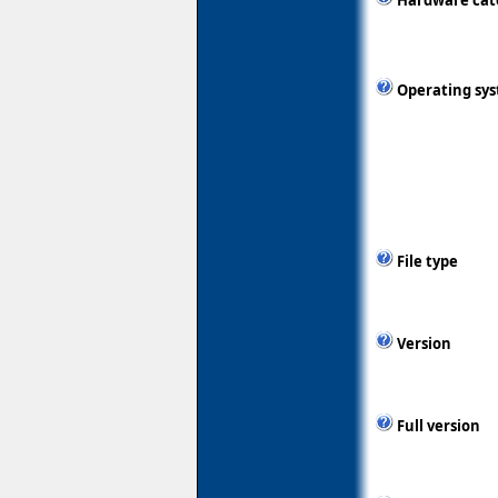
Hardware cat
Operating sy
File type
Version
Full version