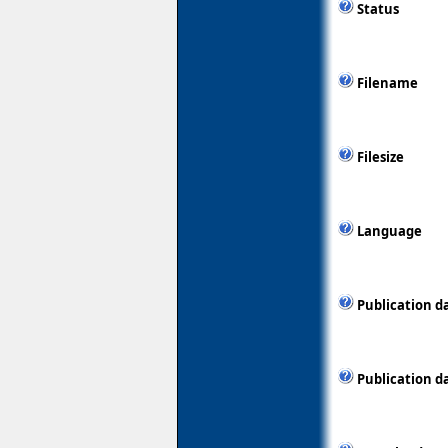
Status
Filename
Filesize
Language
Publication d
Publication d