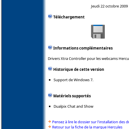
Jeudi 22 octobre 2009
Téléchargement
Informations complémentaires
Drivers Xtra Controller pour les webcams Hercu
Historique de cette version
Support de Windows 7.
Matériels supportés
Dualpix Chat and Show
Pensez à lire le dossier sur l'installation des d
Retour sur la fiche de la marque Hercules