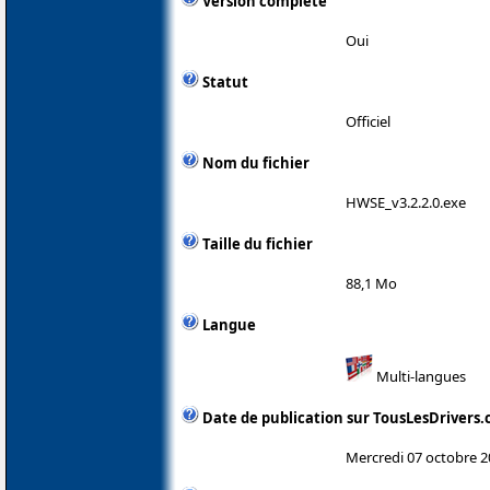
Version complète
Oui
Statut
Officiel
Nom du fichier
HWSE_v3.2.2.0.exe
Taille du fichier
88,1 Mo
Langue
Multi-langues
Date de publication sur TousLesDrivers
Mercredi 07 octobre 