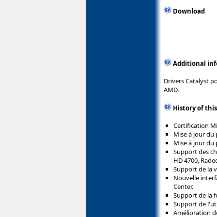
Download
Additional in
Drivers Catalyst p
AMD.
History of thi
Certification 
Mise à jour du 
Mise à jour du 
Support des c
HD 4700, Rade
Support de la 
Nouvelle inter
Center.
Support de la 
Support de l'ut
Amélioration de