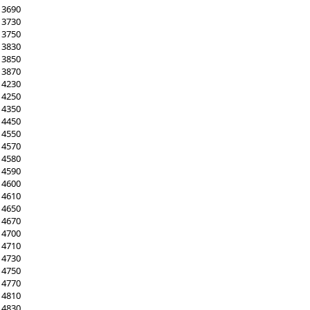
 3690
 3730
 3750
 3830
 3850
 3870
 4230
 4250
 4350
 4450
 4550
 4570
 4580
 4590
 4600
 4610
 4650
 4670
 4700
 4710
 4730
 4750
 4770
 4810
 4830