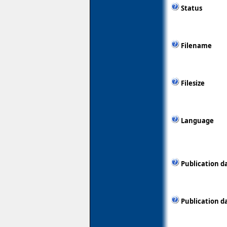
Status
Filename
Filesize
Language
Publication d
Publication d