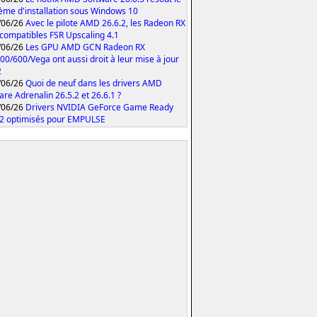
ème d'installation sous Windows 10
/06/26
Avec le pilote AMD 26.6.2, les Radeon RX
compatibles FSR Upscaling 4.1
/06/26
Les GPU AMD GCN Radeon RX
00/600/Vega ont aussi droit à leur mise à jour
2
/06/26
Quoi de neuf dans les drivers AMD
are Adrenalin 26.5.2 et 26.6.1 ?
/06/26
Drivers NVIDIA GeForce Game Ready
2 optimisés pour EMPULSE