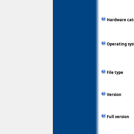
Hardware cat
Operating sy
File type
Version
Full version