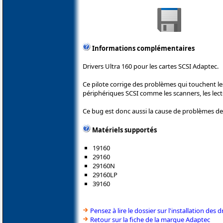
Informations complémentaires
Drivers Ultra 160 pour les cartes SCSI Adaptec.
Ce pilote corrige des problèmes qui touchent l
périphériques SCSI comme les scanners, les lect
Ce bug est donc aussi la cause de problèmes de
Matériels supportés
19160
29160
29160N
29160LP
39160
Pensez à lire le dossier sur l'installation des d
Retour sur la fiche de la marque Adaptec