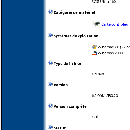
SCSI Ultra 160
Catégorie de matériel
Carte contrôleur
Systèmes d'exploitation
Windows XP (32 bit
Windows 2000
Type de fichier
Drivers
Version
6.2.0/6.1.530.20
Version complète
Oui
Statut