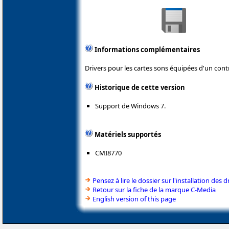
Informations complémentaires
Drivers pour les cartes sons équipées d'un cont
Historique de cette version
Support de Windows 7.
Matériels supportés
CMI8770
Pensez à lire le dossier sur l'installation des d
Retour sur la fiche de la marque C-Media
English version of this page