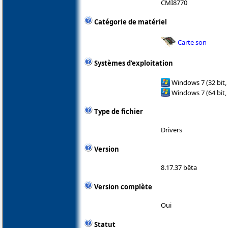
CMI8770
Catégorie de matériel
Carte son
Systèmes d'exploitation
Windows 7 (32 bit,
Windows 7 (64 bit,
Type de fichier
Drivers
Version
8.17.37 bêta
Version complète
Oui
Statut