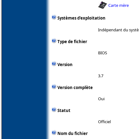
Carte mère
Systèmes d'exploitation
Indépendant du systè
Type de fichier
BIOS
Version
3.7
Version complète
Oui
Statut
Officiel
Nom du fichier