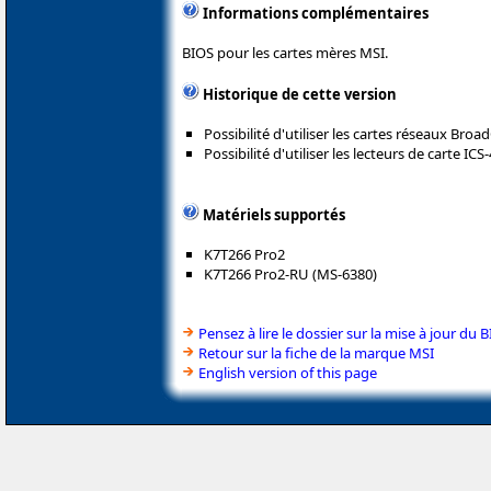
Informations complémentaires
BIOS pour les cartes mères MSI.
Historique de cette version
Possibilité d'utiliser les cartes réseaux Bro
Possibilité d'utiliser les lecteurs de carte ICS
Matériels supportés
K7T266 Pro2
K7T266 Pro2-RU (MS-6380)
Pensez à lire le dossier sur la mise à jour du 
Retour sur la fiche de la marque MSI
English version of this page