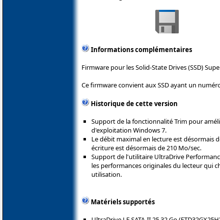
Informations complémentaires
Firmware pour les Solid-State Drives (SSD) Super
Ce firmware convient aux SSD ayant un numéro d
Historique de cette version
Support de la fonctionnalité Trim pour amél
d'exploitation Windows 7.
Le débit maximal en lecture est désormais d
écriture est désormais de 210 Mo/sec.
Support de l'utilitaire UltraDrive Performan
les performances originales du lecteur qui c
utilisation.
Matériels supportés
UltraDrive LE SATA-II 25 32 Go (FTD32GX25H