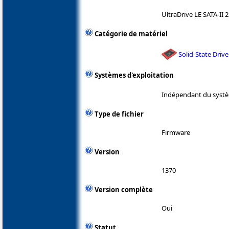
UltraDrive LE SATA-II 
Catégorie de matériel
Solid-State Drive
Systèmes d'exploitation
Indépendant du systè
Type de fichier
Firmware
Version
1370
Version complète
Oui
Statut