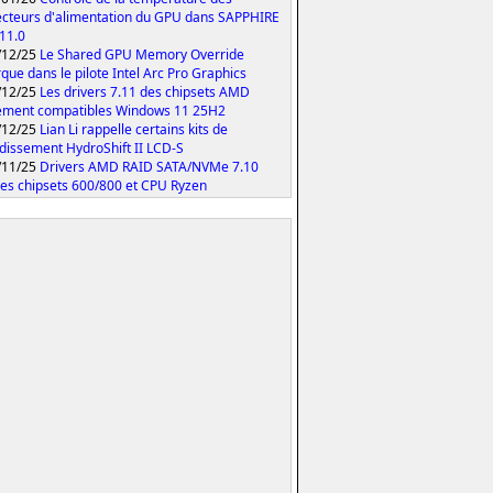
cteurs d'alimentation du GPU dans SAPPHIRE
 11.0
/12/25
Le Shared GPU Memory Override
que dans le pilote Intel Arc Pro Graphics
/12/25
Les drivers 7.11 des chipsets AMD
ement compatibles Windows 11 25H2
/12/25
Lian Li rappelle certains kits de
idissement HydroShift II LCD-S
/11/25
Drivers AMD RAID SATA/NVMe 7.10
les chipsets 600/800 et CPU Ryzen