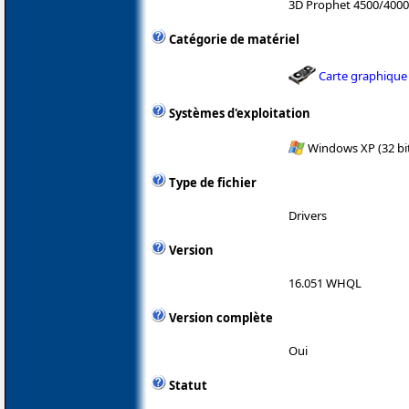
3D Prophet 4500/400
Catégorie de matériel
Carte graphique
Systèmes d'exploitation
Windows XP (32 bit
Type de fichier
Drivers
Version
16.051 WHQL
Version complète
Oui
Statut