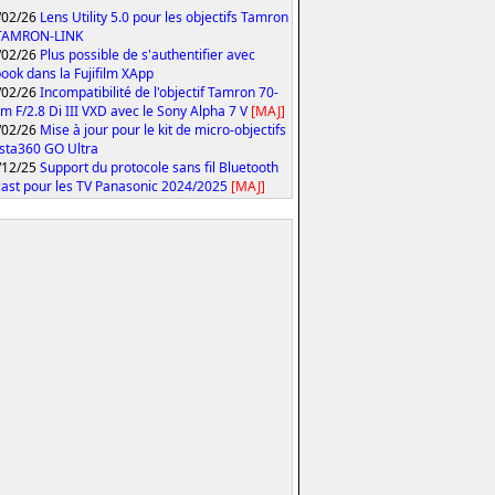
/02/26
Lens Utility 5.0 pour les objectifs Tamron
 TAMRON-LINK
/02/26
Plus possible de s'authentifier avec
ook dans la Fujifilm XApp
/02/26
Incompatibilité de l'objectif Tamron 70-
 F/2.8 Di III VXD avec le Sony Alpha 7 V
[MAJ]
/02/26
Mise à jour pour le kit de micro-objectifs
Insta360 GO Ultra
/12/25
Support du protocole sans fil Bluetooth
ast pour les TV Panasonic 2024/2025
[MAJ]