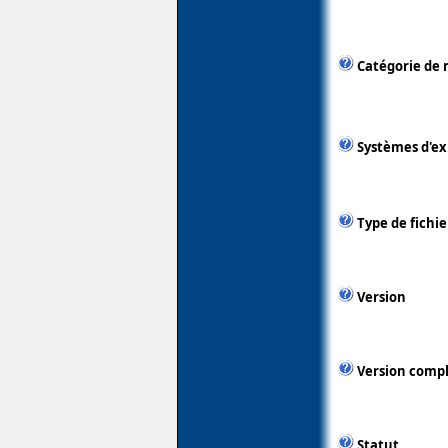
Catégorie de 
Systèmes d'ex
Type de fichie
Version
Version comp
Statut