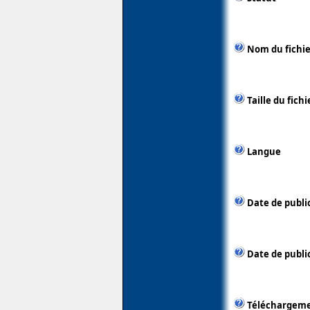
Nom du fichie
Taille du fichi
Langue
Date de publi
Date de public
Téléchargem