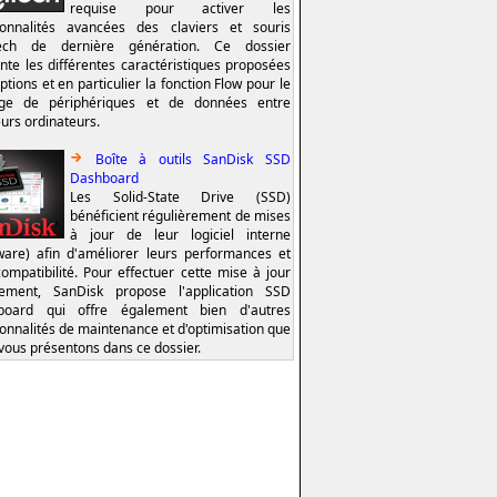
requise pour activer les
ionnalités avancées des claviers et souris
tech de dernière génération. Ce dossier
nte les différentes caractéristiques proposées
ptions et en particulier la fonction Flow pour le
age de périphériques et de données entre
eurs ordinateurs.
Boîte à outils SanDisk SSD
Dashboard
Les Solid-State Drive (SSD)
bénéficient régulièrement de mises
à jour de leur logiciel interne
ware) afin d'améliorer leurs performances et
compatibilité. Pour effectuer cette mise à jour
lement, SanDisk propose l'application SSD
board qui offre également bien d'autres
ionnalités de maintenance et d'optimisation que
vous présentons dans ce dossier.