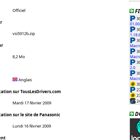
F
Officiel
30
r
01.00
30
vsi5012b.zip
1.18.
30
er
Macro
30
8,2 Mo
Macro
30
2.0
30
Macro
Anglais
30
27
cation sur TousLesDrivers.com
27
24
Mardi 17 février 2009
D
ation sur le site de Panasonic
Lundi 16 février 2009
ent