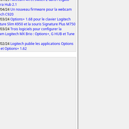
ra Hub 2.1
/04/24
Un nouveau firmware pour la webcam
ech C920
/03/24
Options+ 1.68 pour le clavier Logitech
ture Slim K950 et la souris Signature Plus M750
/03/24
Trois logiciels pour configurer la
m Logitech MX Brio : Options+, G HUB et Tune
/02/24
Logitech publie les applications Options
 et Options+ 1.62