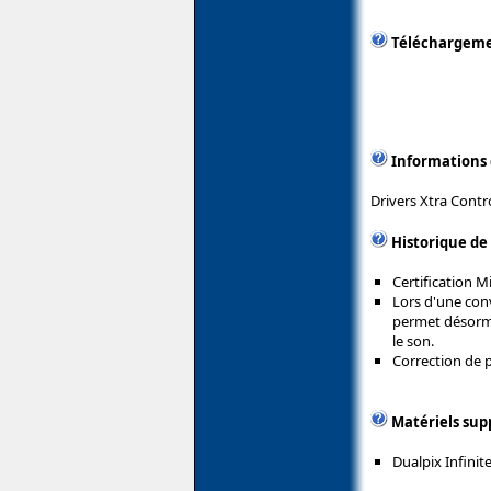
Téléchargem
Informations
Drivers Xtra Contr
Historique de
Certification 
Lors d'une con
permet désorma
le son.
Correction de 
Matériels sup
Dualpix Infinit