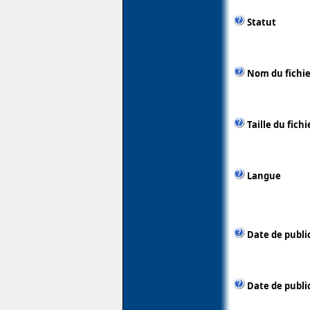
Statut
Nom du fichie
Taille du fichi
Langue
Date de publi
Date de public